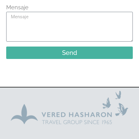
Mensaje
Send