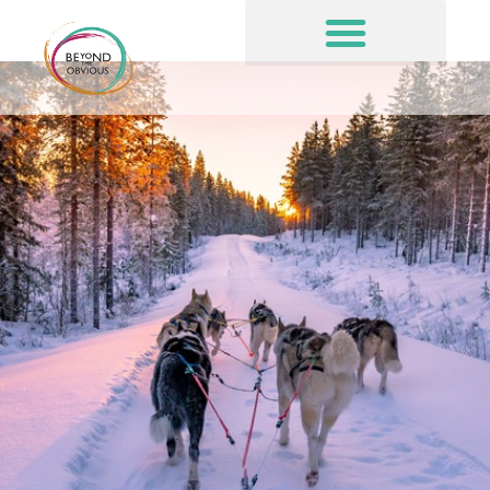
Laponia