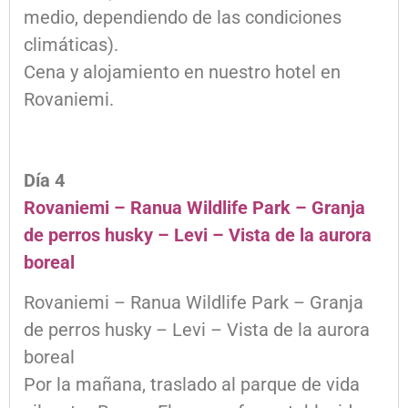
medio, dependiendo de las condiciones
climáticas).
Cena y alojamiento en nuestro hotel en
Rovaniemi.
Día 4
Rovaniemi – Ranua Wildlife Park – Granja
de perros husky – Levi – Vista de la aurora
boreal
Rovaniemi – Ranua Wildlife Park – Granja
de perros husky – Levi – Vista de la aurora
boreal
Por la mañana, traslado al parque de vida