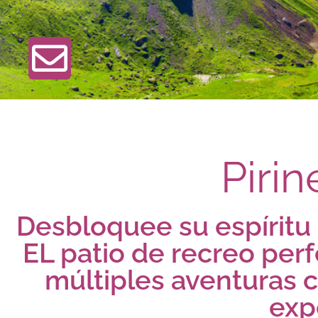
Piri
Desbloquee su espíritu 
EL patio de recreo perf
múltiples aventuras 
exp