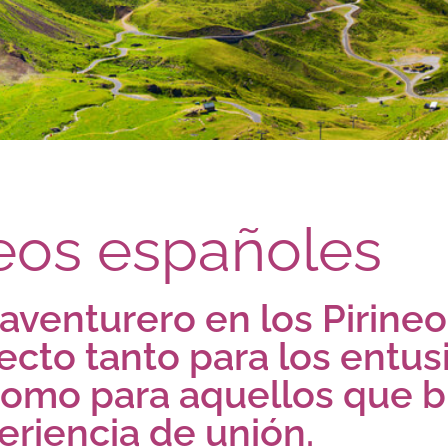
neos españoles
aventurero en los Pirine
ecto tanto para los entus
como para aquellos que 
eriencia de unión.