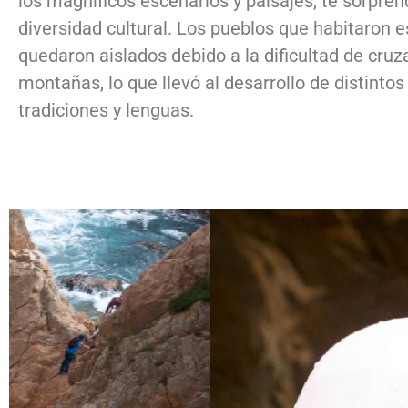
los magníficos escenarios y paisajes, te sorpren
diversidad cultural. Los pueblos que habitaron e
quedaron aislados debido a la dificultad de cruza
montañas, lo que llevó al desarrollo de distintos 
tradiciones y lenguas.