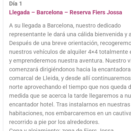
Día 1
Llegada – Barcelona – Reserva Fiers Jossa
A su llegada a Barcelona, nuestro dedicado
representante le dará una cálida bienvenida y a
Después de una breve orientación, recogerem
nuestros vehículos de alquiler 4×4 totalmente
y emprenderemos nuestra aventura. Nuestro v
comenzará dirigiéndonos hacia la encantadora 
comarcal de Lleida, y desde allí continuaremos
norte aprovechando el tiempo que nos queda de
medida que se acerca la tarde llegaremos a nu
encantador hotel. Tras instalarnos en nuestras
habitaciones, nos embarcaremos en un cautiv
recorrido a pie por los alrededores.
Cena y alojamiento: zona de Fiers Jossa