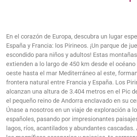
En el corazón de Europa, descubra un lugar espe
España y Francia: los Pirineos. ¡Un parque de ju
escondido para niños y adultos! Estas montañas
extienden a lo largo de 450 km desde el océano 
oeste hasta el mar Mediterráneo al este, forma
frontera natural entre Francia y España. Los Pir
alcanzan una altura de 3.404 metros en el Pic de
el pequeño reino de Andorra enclavado en su ce
Únase a nosotros en un viaje de exploración a lo
españoles, pasando por impresionantes paisajes
lagos, ríos, acantilados y abundantes cascadas