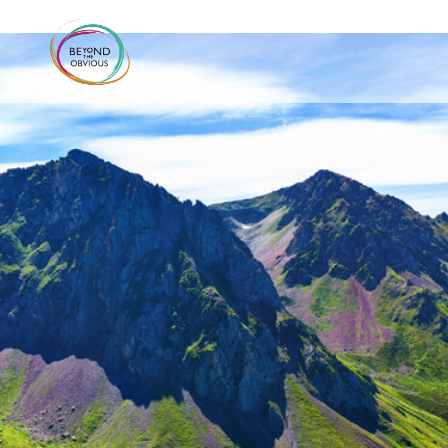
Pirineos es