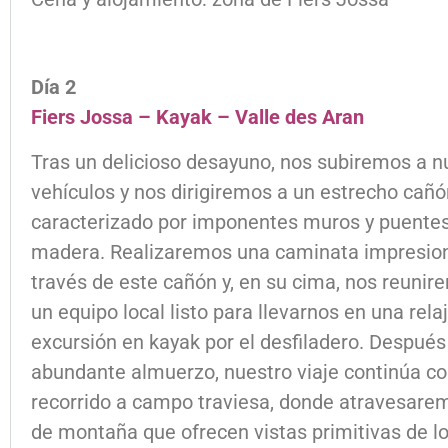
Día 2
Fiers Jossa – Kayak – Valle des Aran
Tras un delicioso desayuno, nos subiremos a n
vehículos y nos dirigiremos a un estrecho cañó
caracterizado por imponentes muros y puente
madera. Realizaremos una caminata impresio
través de este cañón y, en su cima, nos reuni
un equipo local listo para llevarnos en una rela
excursión en kayak por el desfiladero. Después
abundante almuerzo, nuestro viaje continúa co
recorrido a campo traviesa, donde atravesare
de montaña que ofrecen vistas primitivas de l