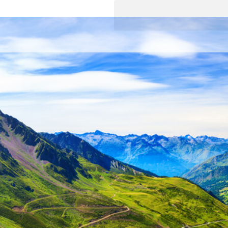
pañoles