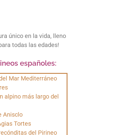
ra único en la vida, lleno
para todas las edades!
ineos españoles:
 del Mar Mediterráneo
res
n alpino más largo del
 Anisclo
gias Tortes
recónditas del Pirineo